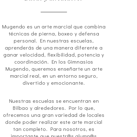
Mugendo es un arte marcial que combina
técnicas de pierna, boxeo y defensa
personal. En nuestras escuelas,
aprenderás de una manera diferente a
ganar velocidad, flexibilidad, potencia y
coordinación. En los Gimnasios
Mugendo, queremos enseñarte un arte
marcial real, en un entorno seguro,
divertido y emocionante.
Nuestras escuelas se encuentran en
Bilbao y alrededores. Por lo que,
ofrecemos una gran variedad de locales
donde poder realizar este arte marcial
tan completo. Para nosotros, es
importante que nuestr@s alumn@s