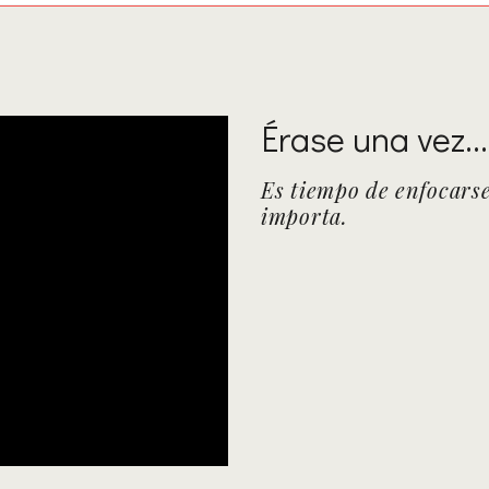
Érase una vez..
Es tiempo de enfocars
importa.