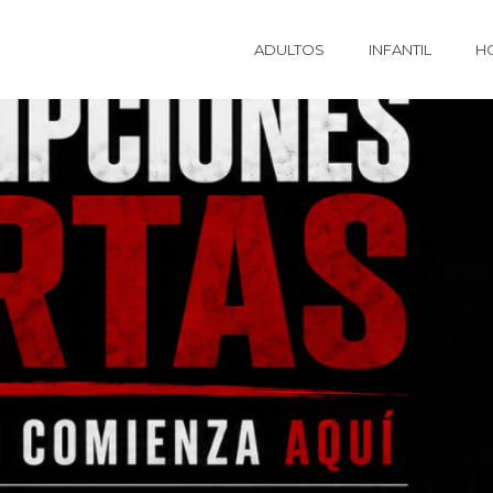
ADULTOS
INFANTIL
H