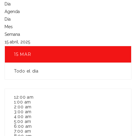
Día
Agenda
Día
Mes
Semana
15 abril, 2025
15
MAR
Todo el día
12:00 am
1:00 am
2:00 am
3:00 am
4:00 am
5:00 am
6:00 am
7:00 am