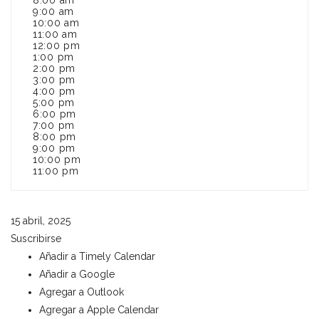
8:00 am
9:00 am
10:00 am
11:00 am
12:00 pm
1:00 pm
2:00 pm
3:00 pm
4:00 pm
5:00 pm
6:00 pm
7:00 pm
8:00 pm
9:00 pm
10:00 pm
11:00 pm
15 abril, 2025
Suscribirse
Añadir a Timely Calendar
Añadir a Google
Agregar a Outlook
Agregar a Apple Calendar