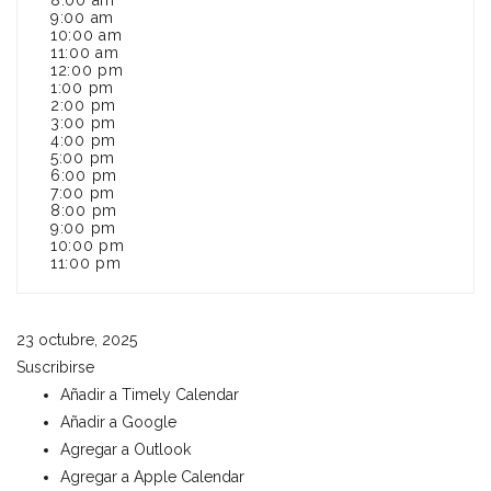
8:00 am
9:00 am
10:00 am
11:00 am
12:00 pm
1:00 pm
2:00 pm
3:00 pm
4:00 pm
5:00 pm
6:00 pm
7:00 pm
8:00 pm
9:00 pm
10:00 pm
11:00 pm
23 octubre, 2025
Suscribirse
Añadir a Timely Calendar
Añadir a Google
Agregar a Outlook
Agregar a Apple Calendar