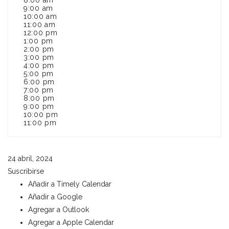
8:00 am
9:00 am
10:00 am
11:00 am
12:00 pm
1:00 pm
2:00 pm
3:00 pm
4:00 pm
5:00 pm
6:00 pm
7:00 pm
8:00 pm
9:00 pm
10:00 pm
11:00 pm
24 abril, 2024
Suscribirse
Añadir a Timely Calendar
Añadir a Google
Agregar a Outlook
Agregar a Apple Calendar