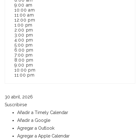
8:00 am
9:00 am
10:00 am
11:00 am
12:00 pm
1:00 pm
2:00 pm
3:00 pm
4:00 pm
5:00 pm
6:00 pm
7:00 pm
8:00 pm
9:00 pm
10:00 pm
11:00 pm
30 abril, 2026
Suscribirse
Añadir a Timely Calendar
Añadir a Google
Agregar a Outlook
Agregar a Apple Calendar