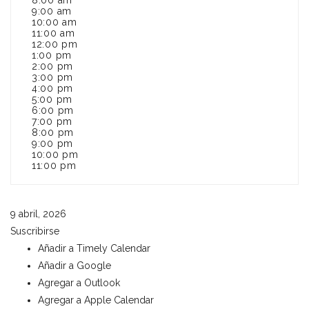
8:00 am
9:00 am
10:00 am
11:00 am
12:00 pm
1:00 pm
2:00 pm
3:00 pm
4:00 pm
5:00 pm
6:00 pm
7:00 pm
8:00 pm
9:00 pm
10:00 pm
11:00 pm
9 abril, 2026
Suscribirse
Añadir a Timely Calendar
Añadir a Google
Agregar a Outlook
Agregar a Apple Calendar