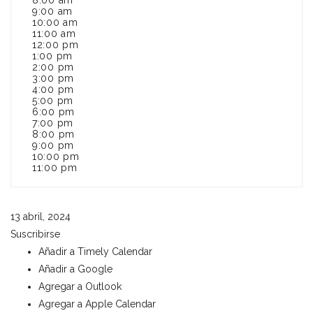
8:00 am
9:00 am
10:00 am
11:00 am
12:00 pm
1:00 pm
2:00 pm
3:00 pm
4:00 pm
5:00 pm
6:00 pm
7:00 pm
8:00 pm
9:00 pm
10:00 pm
11:00 pm
13 abril, 2024
Suscribirse
Añadir a Timely Calendar
Añadir a Google
Agregar a Outlook
Agregar a Apple Calendar