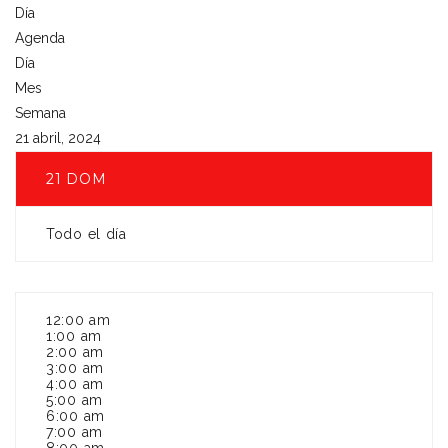
Día
Agenda
Día
Mes
Semana
21 abril, 2024
21
DOM
Todo el día
12:00 am
1:00 am
2:00 am
3:00 am
4:00 am
5:00 am
6:00 am
7:00 am