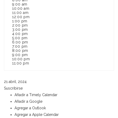
8:00 am
9:00 am
10:00 am
11:00 am
12:00 pm
1:00 pm
2:00 pm
3:00 pm
4:00 pm
5:00 pm
6:00 pm
7:00 pm
8:00 pm
9:00 pm
10:00 pm
11:00 pm
21 abril, 2024
Suscribirse
Añadir a Timely Calendar
Añadir a Google
Agregar a Outlook
Agregar a Apple Calendar