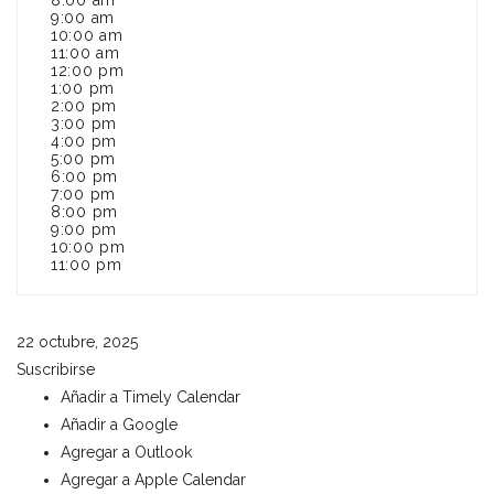
8:00 am
9:00 am
10:00 am
11:00 am
12:00 pm
1:00 pm
2:00 pm
3:00 pm
4:00 pm
5:00 pm
6:00 pm
7:00 pm
8:00 pm
9:00 pm
10:00 pm
11:00 pm
22 octubre, 2025
Suscribirse
Añadir a Timely Calendar
Añadir a Google
Agregar a Outlook
Agregar a Apple Calendar