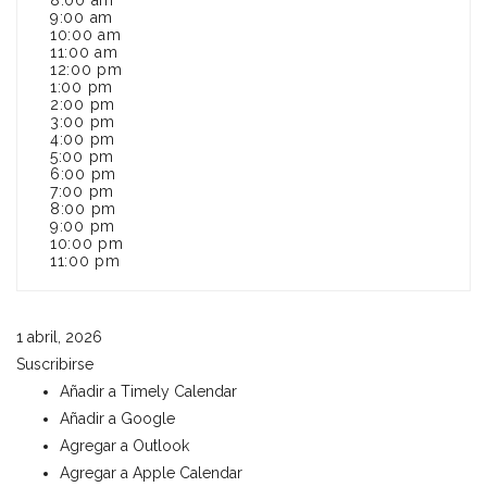
8:00 am
9:00 am
10:00 am
11:00 am
12:00 pm
1:00 pm
2:00 pm
3:00 pm
4:00 pm
5:00 pm
6:00 pm
7:00 pm
8:00 pm
9:00 pm
10:00 pm
11:00 pm
1 abril, 2026
Suscribirse
Añadir a Timely Calendar
Añadir a Google
Agregar a Outlook
Agregar a Apple Calendar