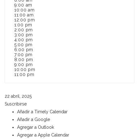
8:00 am
9:00 am
10:00 am
11:00 am
12:00 pm
1:00 pm
2:00 pm
3:00 pm
4:00 pm
5:00 pm
6:00 pm
7:00 pm
8:00 pm
9:00 pm
10:00 pm
11:00 pm
22 abril, 2025
Suscribirse
Añadir a Timely Calendar
Añadir a Google
Agregar a Outlook
Agregar a Apple Calendar