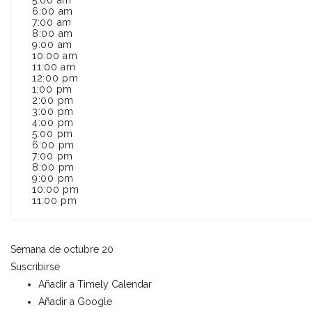
5:00 am
6:00 am
7:00 am
8:00 am
9:00 am
10:00 am
11:00 am
12:00 pm
1:00 pm
2:00 pm
3:00 pm
4:00 pm
5:00 pm
6:00 pm
7:00 pm
8:00 pm
9:00 pm
10:00 pm
11:00 pm
Semana de octubre 20
Suscribirse
Añadir a Timely Calendar
Añadir a Google