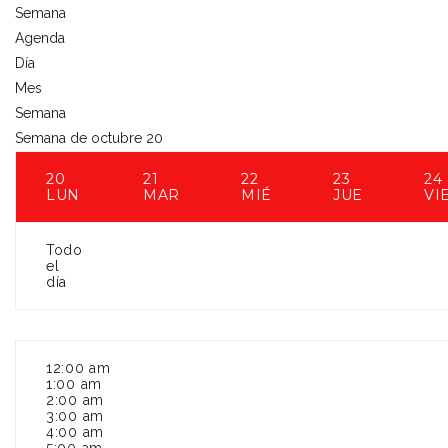
Semana
Agenda
Día
Mes
Semana
Semana de octubre 20
20
21
22
23
24
LUN
MAR
MIÉ
JUE
VI
Todo
el
día
12:00 am
1:00 am
2:00 am
3:00 am
4:00 am