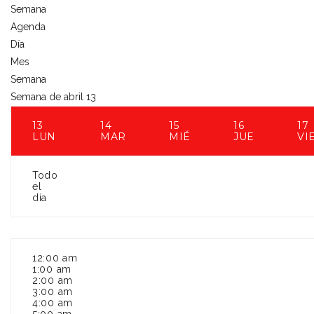
Semana
Agenda
Día
Mes
Semana
Semana de abril 13
13
14
15
16
17
LUN
MAR
MIÉ
JUE
VI
Todo
el
día
12:00 am
1:00 am
2:00 am
3:00 am
4:00 am