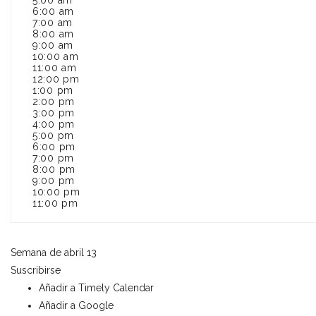
5:00 am
6:00 am
7:00 am
8:00 am
9:00 am
10:00 am
11:00 am
12:00 pm
1:00 pm
2:00 pm
3:00 pm
4:00 pm
5:00 pm
6:00 pm
7:00 pm
8:00 pm
9:00 pm
10:00 pm
11:00 pm
Semana de abril 13
Suscribirse
Añadir a Timely Calendar
Añadir a Google