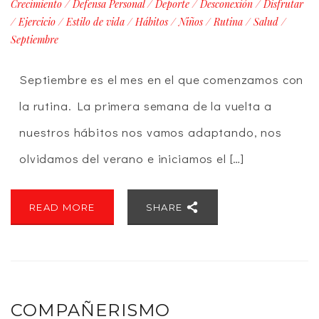
Crecimiento
/
Defensa Personal
/
Deporte
/
Desconexión
/
Disfrutar
/
Ejercicio
/
Estilo de vida
/
Hábitos
/
Niños
/
Rutina
/
Salud
/
Septiembre
Septiembre es el mes en el que comenzamos con
la rutina. La primera semana de la vuelta a
nuestros hábitos nos vamos adaptando, nos
olvidamos del verano e iniciamos el […]
READ MORE
SHARE
COMPAÑERISMO