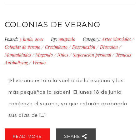
COLONIAS DE VERANO
Posted:
3 junio, 2021
By:
mugendo
Category:
Artes Marciales
/
Colonias de verano
/
Crecimiento
/
Desconexión
/
Diversión
/
Manualidades
/
Mugendo
/
Niños
/
Superación personal
/
Técnicas
Antibullying
/
Verano
¡El verano está a la vuelta de la esquina y los
más pequeños lo saben! El lunes 18 de junio
comienza el verano, ya que estarán acabando
sus días de […]
READ MORE
SHARE