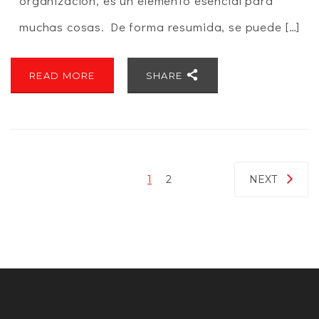
organización, es un elemento esencial para
muchas cosas. De forma resumida, se puede […]
READ MORE
SHARE
1
2
NEXT