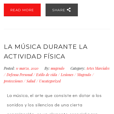
READ MORE
SHARE
LA MÚSICA DURANTE LA
ACTIVIDAD FÍSICA
Posted:
11 marzo, 2020
By:
mugendo
Category:
Artes Marciales
/
Defensa Personal
/
Estilo de vida
/
Lesiones
/
Mugendo
/
protecciones
/
Salud
/
Uncategorized
La música, el arte que consiste en dotar a los
sonidos y los silencios de una cierta