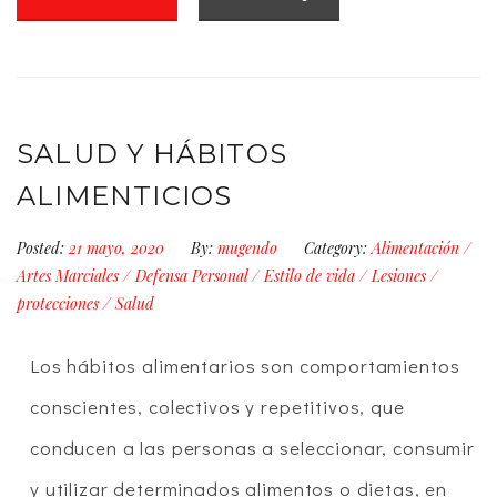
SALUD Y HÁBITOS
ALIMENTICIOS
Posted:
21 mayo, 2020
By:
mugendo
Category:
Alimentación
/
Artes Marciales
/
Defensa Personal
/
Estilo de vida
/
Lesiones
/
protecciones
/
Salud
Los hábitos alimentarios son comportamientos
conscientes, colectivos y repetitivos, que
conducen a las personas a seleccionar, consumir
y utilizar determinados alimentos o dietas, en