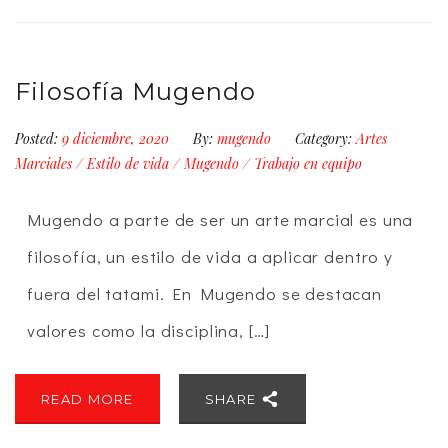
Filosofía Mugendo
Posted:
9 diciembre, 2020
By:
mugendo
Category:
Artes
Marciales
/
Estilo de vida
/
Mugendo
/
Trabajo en equipo
Mugendo a parte de ser un arte marcial es una
filosofía, un estilo de vida a aplicar dentro y
fuera del tatami. En Mugendo se destacan
valores como la disciplina, […]
READ MORE
SHARE