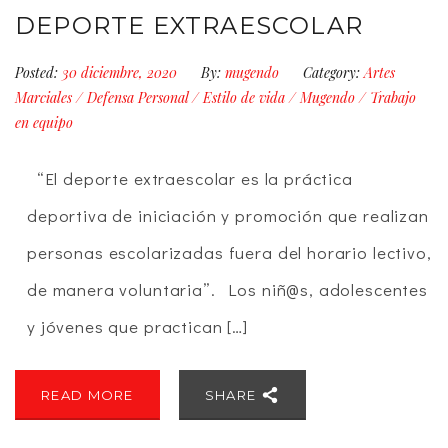
DEPORTE EXTRAESCOLAR
Posted:
30 diciembre, 2020
By:
mugendo
Category:
Artes
Marciales
/
Defensa Personal
/
Estilo de vida
/
Mugendo
/
Trabajo
en equipo
“El deporte extraescolar es la práctica
deportiva de iniciación y promoción que realizan
personas escolarizadas fuera del horario lectivo,
de manera voluntaria”. Los niñ@s, adolescentes
y jóvenes que practican […]
READ MORE
SHARE