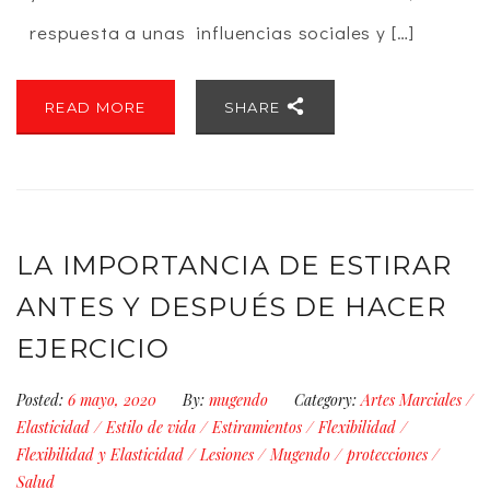
respuesta a unas influencias sociales y […]
READ MORE
SHARE
LA IMPORTANCIA DE ESTIRAR
ANTES Y DESPUÉS DE HACER
EJERCICIO
Posted:
6 mayo, 2020
By:
mugendo
Category:
Artes Marciales
/
Elasticidad
/
Estilo de vida
/
Estiramientos
/
Flexibilidad
/
Flexibilidad y Elasticidad
/
Lesiones
/
Mugendo
/
protecciones
/
Salud