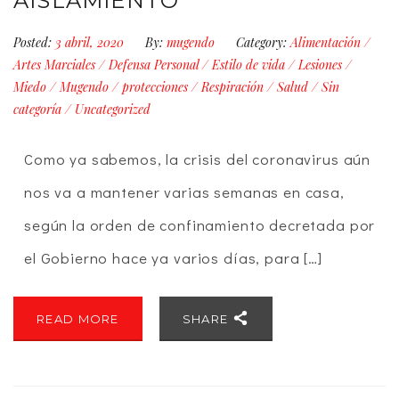
AISLAMIENTO
Posted:
3 abril, 2020
By:
mugendo
Category:
Alimentación
/
Artes Marciales
/
Defensa Personal
/
Estilo de vida
/
Lesiones
/
Miedo
/
Mugendo
/
protecciones
/
Respiración
/
Salud
/
Sin
categoría
/
Uncategorized
Como ya sabemos, la crisis del coronavirus aún
nos va a mantener varias semanas en casa,
según la orden de confinamiento decretada por
el Gobierno hace ya varios días, para […]
READ MORE
SHARE