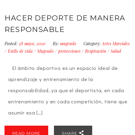
HACER DEPORTE DE MANERA
RESPONSABLE
Posted:
28 mayo, 2020
By:
mugendo
Category:
Artes Marciales
/
Estilo de vida
/
Mugendo
/
protecciones
/
Respiración
/
Salud
El ámbito deportivo es un espacio ideal de
aprendizaje y entrenamiento de la
responsabilidad, ya que el deportista, en cada
entrenamiento y en cada competición, tiene que
asumir esa […]
READ MORE
SHARE