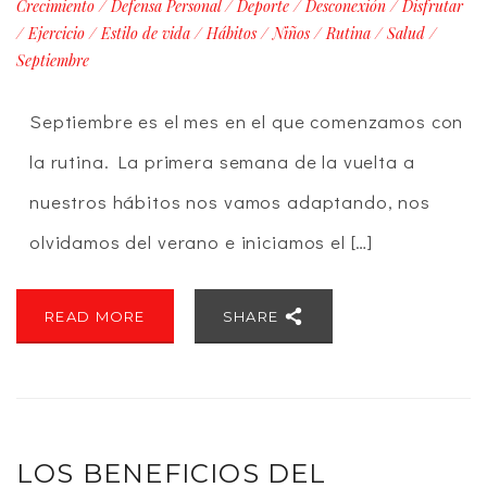
Crecimiento
/
Defensa Personal
/
Deporte
/
Desconexión
/
Disfrutar
/
Ejercicio
/
Estilo de vida
/
Hábitos
/
Niños
/
Rutina
/
Salud
/
Septiembre
Septiembre es el mes en el que comenzamos con
la rutina. La primera semana de la vuelta a
nuestros hábitos nos vamos adaptando, nos
olvidamos del verano e iniciamos el […]
READ MORE
SHARE
LOS BENEFICIOS DEL