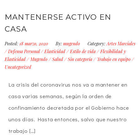
MANTENERSE ACTIVO EN
CASA
Posted:
18 marzo, 2020
By:
mugendo
Category:
Artes Marciales
/
Defensa Personal
/
Elasticidad
/
Estilo de vida
/
Flexibilidad y
Elasticidad
/
Mugendo
/
Salud
/
Sin categoría
/
Trabajo en equipo
/
Uncategorized
La crisis del coronavirus nos va a mantener en
casa varias semanas, según la orden de
confinamiento decretada por el Gobierno hace
unos días. Hasta entonces, salvo que nuestro
trabajo […]