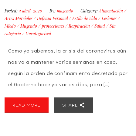
Posted:
3 abril, 2020
By:
mugendo
Category:
Alimentación
/
Artes Marciales
/
Defensa Personal
/
Estilo de vida
/
Lesiones
/
Miedo
/
Mugendo
/
protecciones
/
Respiración
/
Salud
/
Sin
categoría
/
Uncategorized
Como ya sabemos, la crisis del coronavirus aún
nos va a mantener varias semanas en casa,
según la orden de confinamiento decretada por
el Gobierno hace ya varios días, para […]
READ MORE
SHARE