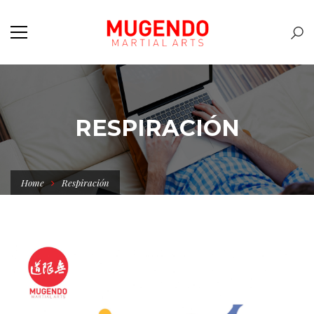
RESPIRACIÓN
Home
Respiración