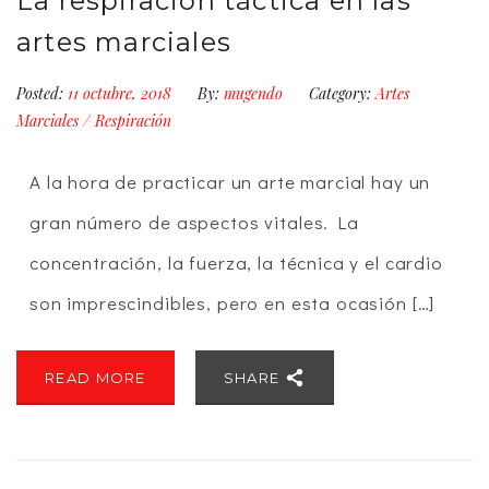
La respiración táctica en las
artes marciales
Posted:
11 octubre, 2018
By:
mugendo
Category:
Artes
Marciales
/
Respiración
A la hora de practicar un arte marcial hay un
gran número de aspectos vitales. La
concentración, la fuerza, la técnica y el cardio
son imprescindibles, pero en esta ocasión […]
READ MORE
SHARE