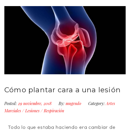
Cómo plantar cara a una lesión
Posted:
29 noviembre, 2018
By:
mugendo
Category:
Artes
Marciales
/
Lesiones
/
Respiración
Todo lo que estaba haciendo era cambiar de