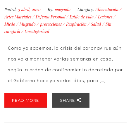
Posted:
3 abril, 2020
By:
mugendo
Category:
Alimentación
/
Artes Marciales
/
Defensa Personal
/
Estilo de vida
/
Lesiones
/
Miedo
/
Mugendo
/
protecciones
/
Respiración
/
Salud
/
Sin
categoría
/
Uncategorized
Como ya sabemos, la crisis del coronavirus aún
nos va a mantener varias semanas en casa,
según la orden de confinamiento decretada por
el Gobierno hace ya varios días, para […]
READ MORE
SHARE