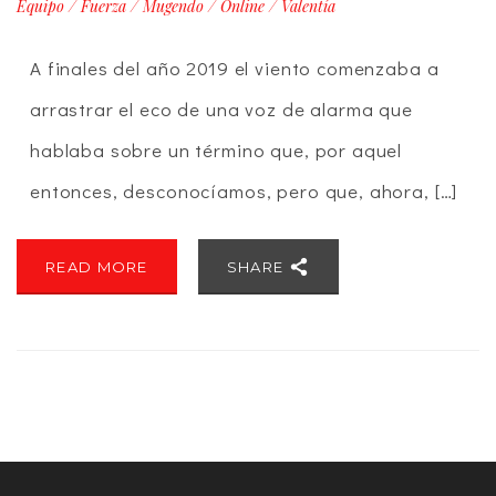
Equipo
/
Fuerza
/
Mugendo
/
Online
/
Valentía
A finales del año 2019 el viento comenzaba a
arrastrar el eco de una voz de alarma que
hablaba sobre un término que, por aquel
entonces, desconocíamos, pero que, ahora, […]
READ MORE
SHARE