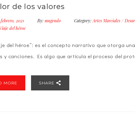
lor de los valores
 febrero, 2021
By:
mugendo
Category:
Artes Marciales
/
Desar
Viaje del héroe
aje del héroe”: es el concepto narrativo que otorga una
s y canciones. Es algo que articula el proceso del prot
D MORE
SHARE