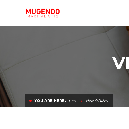
V
YOU ARE HERE:
Home
Viaje del héroe