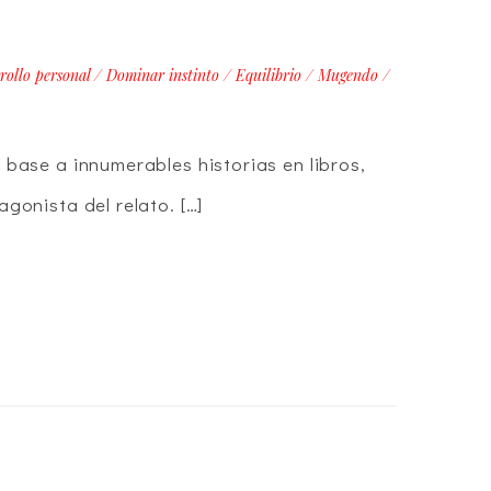
rollo personal
/
Dominar instinto
/
Equilibrio
/
Mugendo
/
 base a innumerables historias en libros,
agonista del relato. […]