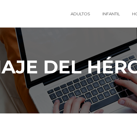
ADULTOS
INFANTIL
H
IAJE DEL HÉR