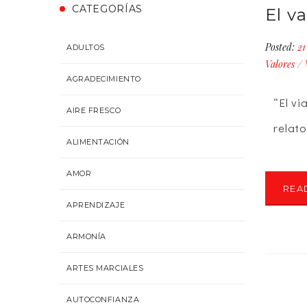
CATEGORÍAS
El va
Posted:
21
ADULTOS
Valores
/
AGRADECIMIENTO
“El vi
AIRE FRESCO
relato
ALIMENTACIÓN
AMOR
REA
APRENDIZAJE
ARMONÍA
ARTES MARCIALES
AUTOCONFIANZA