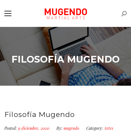
FILOSOFÍA MUGENDO
Filosofía Mugendo
Posted:
9 diciembre, 2020
By:
mugendo
Category:
Artes