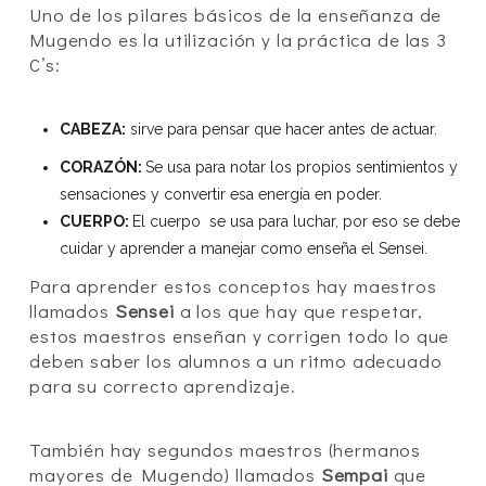
Uno de los pilares básicos de la enseñanza de
Mugendo es la utilización y la práctica de las 3
C’s:
CABEZA:
sirve para pensar que hacer antes de actuar.
CORAZÓN:
Se usa para notar los propios sentimientos y
sensaciones y convertir esa energía en poder.
CUERPO:
El cuerpo se usa para luchar, por eso se debe
cuidar y aprender a manejar como enseña el Sensei.
Para aprender estos conceptos hay maestros
llamados
Sensei
a los que hay que respetar,
estos maestros enseñan y corrigen todo lo que
deben saber los alumnos a un ritmo adecuado
para su correcto aprendizaje.
También hay segundos maestros (hermanos
mayores de Mugendo) llamados
Sempai
que