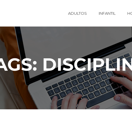
ADULTOS
INFANTIL
H
AGS: DISCIPLI