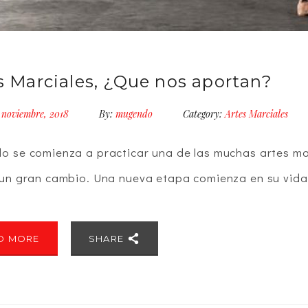
s Marciales, ¿Que nos aportan?
 noviembre, 2018
By:
mugendo
Category:
Artes Marciales
o se comienza a practicar una de las muchas artes mar
 un gran cambio. Una nueva etapa comienza en su vida,
D MORE
SHARE