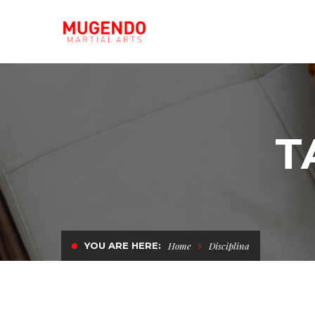
T
YOU ARE HERE:
Home
Disciplina