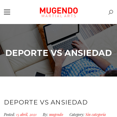
DEPORTE VS ANSIEDAD
DEPORTE VS ANSIEDAD
Posted:
15 abril, 2021
By:
mugendo
Category:
Sin categoría