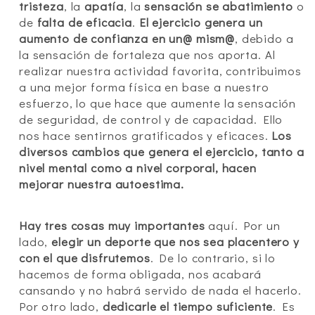
tristeza
, la
apatía
, la
sensación se abatimiento
o
de
falta de eficacia
.
El ejercicio genera un
aumento de confianza en un@ mism@
, debido a
la sensación de fortaleza que nos aporta. Al
realizar nuestra actividad favorita, contribuimos
a una mejor forma física en base a nuestro
esfuerzo, lo que hace que aumente la sensación
de seguridad, de control y de capacidad. Ello
nos hace sentirnos gratificados y eficaces.
Los
diversos cambios que genera el ejercicio, tanto a
nivel mental como a nivel corporal, hacen
mejorar nuestra autoestima.
Hay tres cosas muy importantes
aquí. Por un
lado,
elegir un deporte que nos sea placentero y
con el que disfrutemos
. De lo contrario, si lo
hacemos de forma obligada, nos acabará
cansando y no habrá servido de nada el hacerlo.
Por otro lado,
dedicarle el tiempo suficiente
. Es