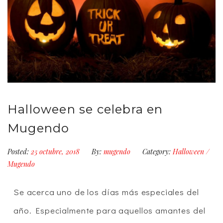
Halloween se celebra en
Mugendo
Posted:
25 octubre, 2018
By:
mugendo
Category:
Halloween
/
Mugendo
Se acerca uno de los días más especiales del
año. Especialmente para aquellos amantes del