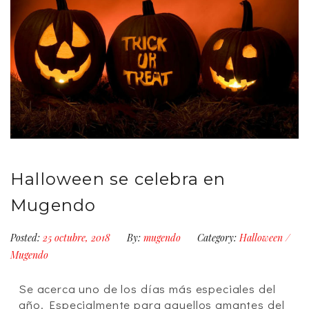
Halloween se celebra en
Mugendo
Posted:
25 octubre, 2018
By:
mugendo
Category:
Halloween
/
Mugendo
Se acerca uno de los días más especiales del
año. Especialmente para aquellos amantes del