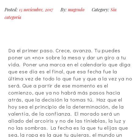
Posted:
15 noviembre, 2017
By:
mugendo
Category:
Sin
categoría
Da el primer paso. Crece, avanza. Tu puedes
poner un «no» sobre la mesa y dar un giro a tu
vida. Poner una marca en el calendario que diga
que ese día es el final, que esa fecha fue la
última vez de todo lo que fue y que a la vez ya no
será. Que a partir de ese momento es el
comienzo, que ya no habrá más pasos hacia
atrás, que la decisión la tomas tú. Haz que el
hoy sea el principio de la determinación, de la
valentía, de la confianza. El morado será un
aliado del arcoiris y no de las tinieblas, la luz y
no las sombras. La fecha es la que tu elijas que
sea, la ropa es la que tu quieras, el mundo un