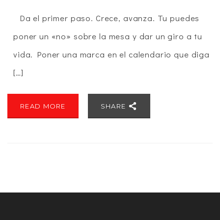
Da el primer paso. Crece, avanza. Tu puedes
poner un «no» sobre la mesa y dar un giro a tu
vida. Poner una marca en el calendario que diga
[…]
READ MORE
SHARE