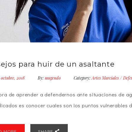
ejos para huir de un asaltante
 octubre, 2018
By:
mugendo
Category:
Artes Marciales
/
Defe
hora de aprender a defendernos ante situaciones de ag
dicados es conocer cuales son los puntos vulnerables d
D MORE
SHARE