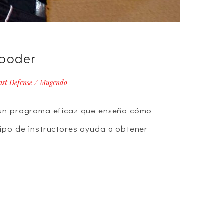
 poder
ast Defense
/
Mugendo
 un programa eficaz que enseña cómo
ipo de instructores ayuda a obtener