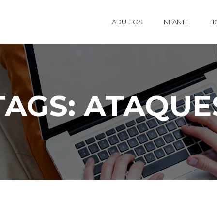
ADULTOS
INFANTIL
H
TAGS: ATAQUE