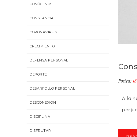
CONÓCENOS
CONSTANCIA
CORONAVIRUS
CRECIMIENTO
DEFENSA PERSONAL
Cons
DEPORTE
Posted:
18
DESARROLLO PERSONAL
A la 
DESCONEXIÓN
perju
DISCIPLINA
DISFRUTAR
REA