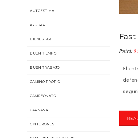
AUTOESTIMA
AYUDAR
Fast
BIENESTAR
Posted:
8 
BUEN TIEMPO
El en
BUEN TRABAJO
defen
CAMINO PROPIO
segur
CAMPEONATO
CARNAVAL
REA
CINTURONES