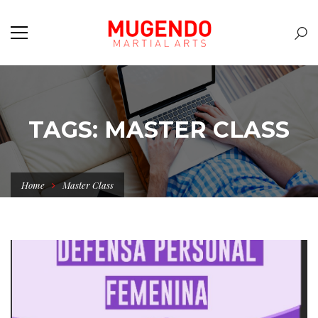
TAGS: MASTER CLASS
Home
Master Class