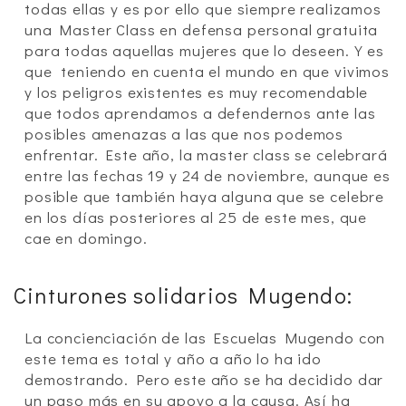
todas ellas y es por ello que siempre realizamos
una Master Class en defensa personal gratuita
para todas aquellas mujeres que lo deseen. Y es
que teniendo en cuenta el mundo en que vivimos
y los peligros existentes es muy recomendable
que todos aprendamos a defendernos ante las
posibles amenazas a las que nos podemos
enfrentar. Este año, la master class se celebrará
entre las fechas 19 y 24 de noviembre, aunque es
posible que también haya alguna que se celebre
en los días posteriores al 25 de este mes, que
cae en domingo.
Cinturones solidarios Mugendo:
La concienciación de las Escuelas Mugendo con
este tema es total y año a año lo ha ido
demostrando. Pero este año se ha decidido dar
un paso más en su apoyo a la causa. Así ha