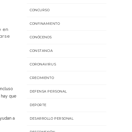
CONCURSO
CONFINAMIENTO
e en
tarse
CONÓCENOS
CONSTANCIA
CORONAVIRUS
CRECIMIENTO
incluso
DEFENSA PERSONAL
, hay que
DEPORTE
ayudan a
DESARROLLO PERSONAL