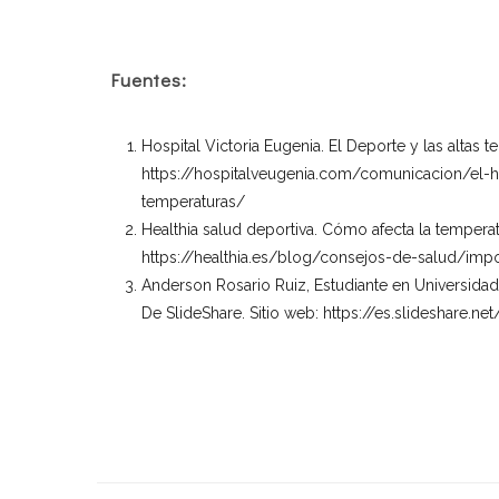
Fuentes:
Hospital Victoria Eugenia. El Deporte y las altas 
https://hospitalveugenia.com/comunicacion/el-ho
temperaturas/
Healthia salud deportiva. Cómo afecta la temperat
https://healthia.es/blog/consejos-de-salud/imp
Anderson Rosario Ruiz, Estudiante en Universida
De SlideShare. Sitio web:
https://es.slideshare.n