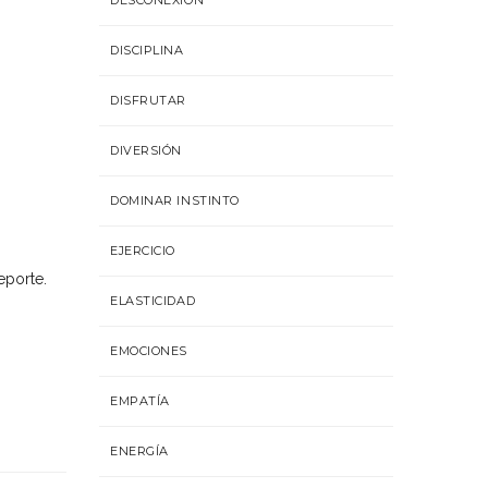
DESCONEXIÓN
DISCIPLINA
DISFRUTAR
DIVERSIÓN
DOMINAR INSTINTO
EJERCICIO
eporte.
ELASTICIDAD
EMOCIONES
EMPATÍA
ENERGÍA