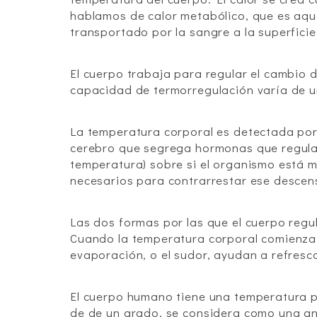
hablamos de calor metabólico, que es aque
transportado por la sangre a la superfici
El cuerpo trabaja para regular el cambio
capacidad de termorregulación varía de u
La temperatura corporal es detectada po
cerebro que segrega hormonas que regulan
temperatura) sobre si el organismo está m
necesarios para contrarrestar ese desce
Las dos formas por las que el cuerpo regul
Cuando la temperatura corporal comienza a 
evaporación, o el sudor, ayudan a refresc
El cuerpo humano tiene una temperatura pr
de de un grado, se considera como una an