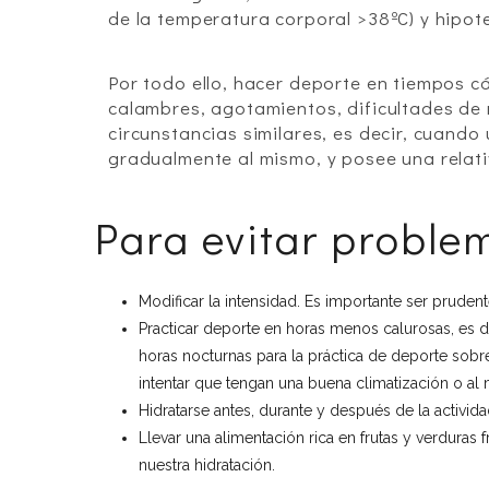
de la temperatura corporal >38ºC) y hipot
Por todo ello, hacer deporte en tiempos 
calambres, agotamientos, dificultades de
circunstancias similares, es decir, cuando 
gradualmente al mismo, y posee una relati
Para evitar proble
Modificar la intensidad. Es importante ser pruden
Practicar deporte en horas menos calurosas, es dec
horas nocturnas para la práctica de deporte sobre 
intentar que tengan una buena climatización o al
Hidratarse antes, durante y después de la actividad
Llevar una alimentación rica en frutas y verdura
nuestra hidratación.