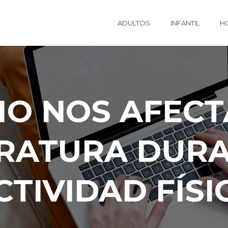
ADULTOS
INFANTIL
H
O NOS AFECT
RATURA DURA
CTIVIDAD FÍSI