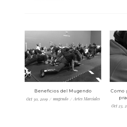
Beneficios del Mugendo
Como p
pra
mugendo
Artes Marciales
Oct 30, 2019
Oct 23, 