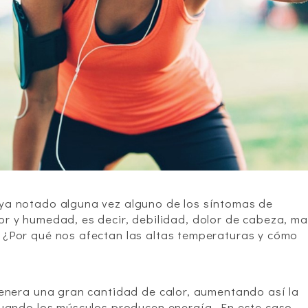
ya notado alguna vez alguno de los síntomas de
r y humedad, es decir, debilidad, dolor de cabeza, ma
 ¿Por qué nos afectan las altas temperaturas y cómo
genera una gran cantidad de calor, aumentando así la
cuando los músculos producen energía. En este caso,