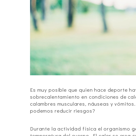
Es muy posible que quien hace deporte ha
sobrecalentamiento en condiciones de calo
calambres musculares, náuseas y vómitos.
podemos reducir riesgos?
Durante la actividad física el organismo 
temperatura del cuerpo. El calor se crea 