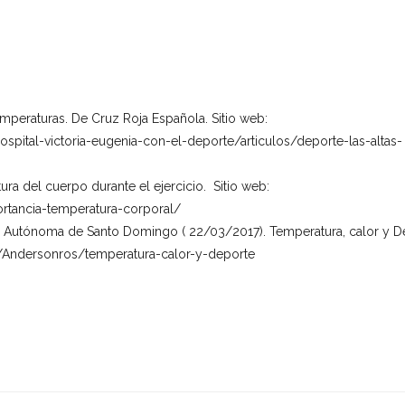
temperaturas. De Cruz Roja Española. Sitio web:
spital-victoria-eugenia-con-el-deporte/articulos/deporte-las-altas-
ura del cuerpo durante el ejercicio. Sitio web:
ortancia-temperatura-corporal/
d Autónoma de Santo Domingo ( 22/03/2017). Temperatura, calor y D
et/Andersonros/temperatura-calor-y-deporte