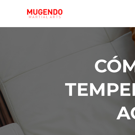
CÓM
TEMPE
A